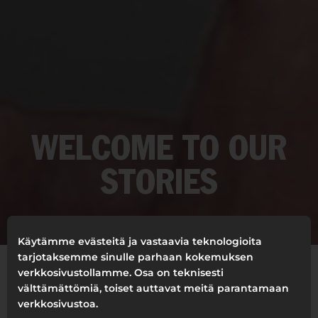
WELCOME TO OUR
STORIES
Käytämme evästeitä ja vastaavia teknologioita
tarjotaksemme sinulle parhaan kokemuksen
verkkosivustollamme. Osa on teknisesti
välttämättömiä, toiset auttavat meitä parantamaan
HAKUSUODATIN
verkkosivustoa.