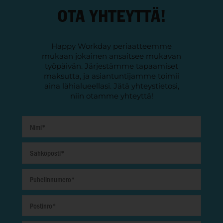
OTA YHTEYTTÄ!
Happy Workday periaatteemme
mukaan jokainen ansaitsee mukavan
työpäivän. Järjestämme tapaamiset
maksutta, ja asiantuntijamme toimii
aina lähialueellasi. Jätä yhteystietosi,
niin otamme yhteyttä!