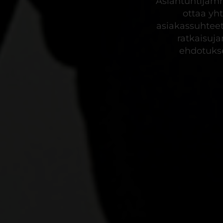
Asiantuntijamm
ottaa yht
asiakassuhtee
ratkaisuj
ehdotukse