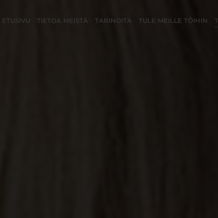
ETUSIVU
TIETOA MEISTÄ
TARINOITA
TULE MEILLE TÖIHIN