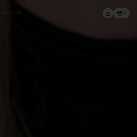
TUOTETUKI